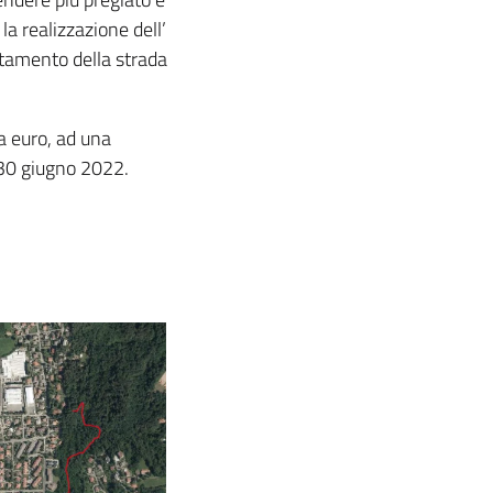
a realizzazione dell’
letamento della strada
la euro, ad una
 30 giugno 2022.