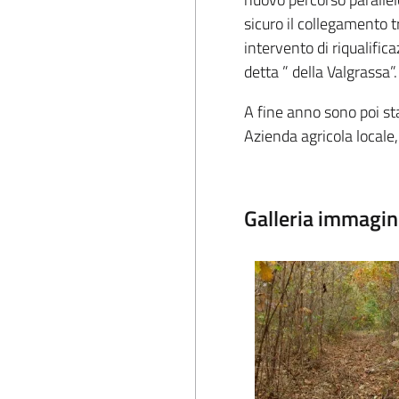
sicuro il collegamento t
intervento di riqualific
detta ” della Valgrassa”.
A fine anno sono poi sta
Azienda agricola locale
Galleria immagin