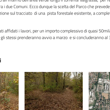
ra i due Comuni. Ecco dunque la scelta del Parco che prevede l
azione sul tracciato di una pista forestale esistente, a comp
ti affidati i lavori, per un importo complessivo di quasi 50mi
, gli stessi prenderanno avvio a marzo e si concluderanno al
i