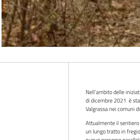
Nell’ambito delle inizi
di dicembre 2021 è sta
Valgrassa nei comuni d
Attualmente il sentiero
un lungo tratto in fregi
nuovo percorso parallelo