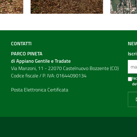
CONTATTI
NEW
PARCO PINETA
Iscr
di Appiano Gentile e Tradate
Via Manzoni, 11 - 22070 Castelnuovo Bozzente (CO)
Codice fiscale / P. IVA: 01644090134
Is
de
Posta Elettronica Certificata