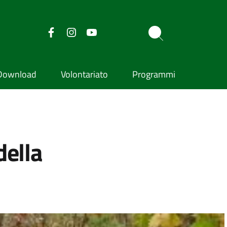
Download
Volontariato
Programmi
della