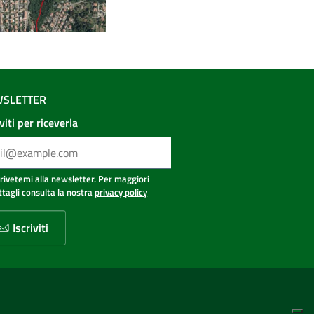
SLETTER
iviti per riceverla
crivetemi alla newsletter. Per maggiori
ttagli consulta la nostra
privacy policy
Iscriviti