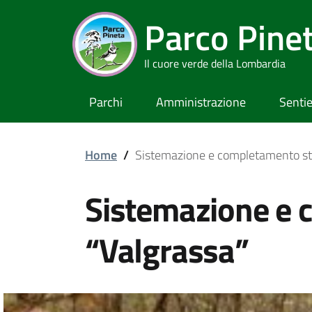
Parco Pine
Il cuore verde della Lombardia
Parchi
Amministrazione
Sentie
Home
/
Sistemazione e completamento str
Sistemazione e 
“Valgrassa”