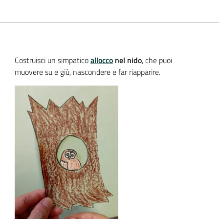
Costruisci un simpatico
allocco
nel
nido
, che puoi
muovere su e giù, nascondere e far riapparire.