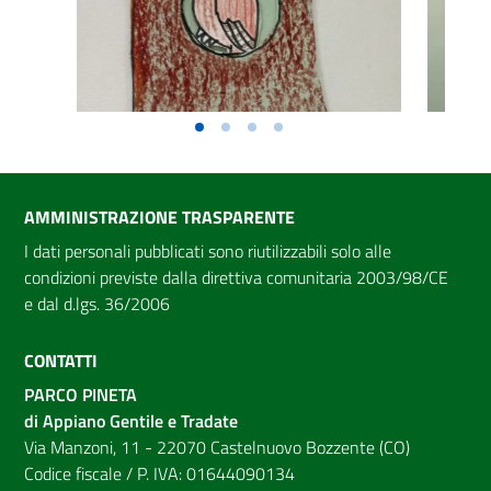
AMMINISTRAZIONE TRASPARENTE
I dati personali pubblicati sono riutilizzabili solo alle
condizioni previste dalla direttiva comunitaria 2003/98/CE
e dal d.lgs. 36/2006
CONTATTI
PARCO PINETA
di Appiano Gentile e Tradate
Via Manzoni, 11 - 22070 Castelnuovo Bozzente (CO)
Codice fiscale / P. IVA: 01644090134