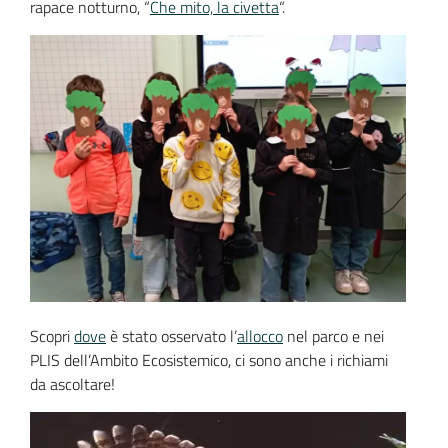
rapace notturno, “
Che mito, la civetta
“.
Scopri
dove
è stato osservato l’
allocco
nel parco e nei
PLIS dell’Ambito Ecosistemico, ci sono anche i richiami
da ascoltare!