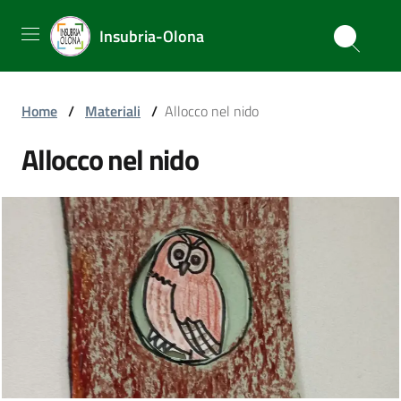
Insubria-Olona
Home
/
Materiali
/
Allocco nel nido
Allocco nel nido