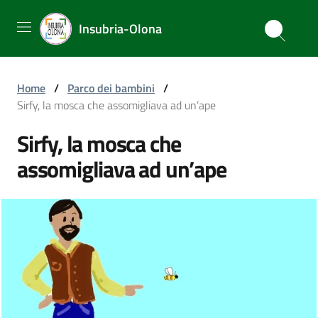
Insubria-Olona
Home
/
Parco dei bambini
/
Sirfy, la mosca che assomigliava ad un’ape
Sirfy, la mosca che
assomigliava ad un’ape