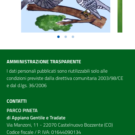
AMMINISTRAZIONE TRASPARENTE
I dati personali pubblicati sono riutilizzabili solo alle
condizioni previste dalla direttiva comunitaria 2003/98/CE
e dal d.lgs. 36/2006
CONTATTI
PARCO PINETA
di Appiano Gentile e Tradate
Via Manzoni, 11 - 22070 Castelnuovo Bozzente (CO)
Codice fiscale / P. IVA: 01644090134