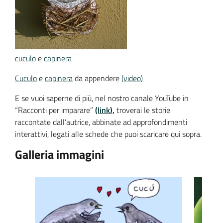
cuculo
e
capinera
Cuculo
e
capinera
da appendere
(video)
E se vuoi saperne di più, nel nostro canale YouTube in
“Racconti per imparare”
(link
),
troverai le storie
raccontate dall’autrice, abbinate ad approfondimenti
interattivi, legati alle schede che puoi scaricare qui sopra.
Galleria immagini