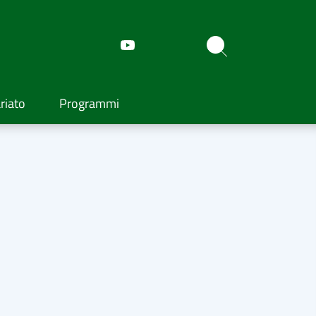
riato
Programmi