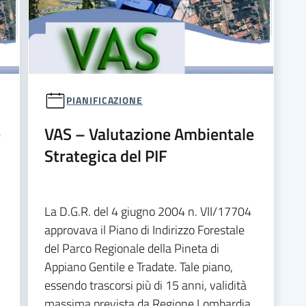
PIANIFICAZIONE
e
VAS – Valutazione Ambientale
Strategica del PIF
La D.G.R. del 4 giugno 2004 n. VII/17704
approvava il Piano di Indirizzo Forestale
del Parco Regionale della Pineta di
Appiano Gentile e Tradate. Tale piano,
essendo trascorsi più di 15 anni, validità
massima prevista da Regione Lombardia