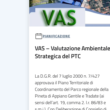
PIANIFICAZIONE
VAS – Valutazione Ambiental
Strategica del PTC
La D.G.R. del 7 luglio 2000 n. 7/427
approvava il Piano Territoriale di
Coordinamento del Parco regionale della
Pineta di Appiano Gentile e Tradate (ai
sensi dell’art. 19, comma 2. l.r. 86/83 e
s.m.i.). Con Deliberazione di Consiglio di