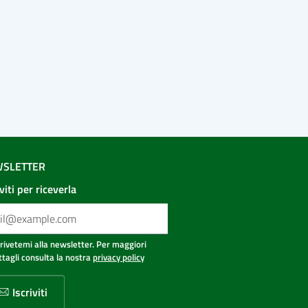
SLETTER
iviti per riceverla
crivetemi alla newsletter. Per maggiori
ttagli consulta la nostra
privacy policy
Iscriviti