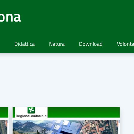
lona
Didattica
Natura
Download
Volonta