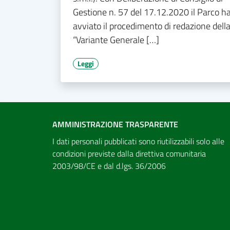
Gestione n. 57 del 17.12.2020 il Parco h
avviato il procedimento di redazione dell
“Variante Generale […]
Leggi
AMMINISTRAZIONE TRASPARENTE
I dati personali pubblicati sono riutilizzabili solo alle
condizioni previste dalla direttiva comunitaria
2003/98/CE e dal d.lgs. 36/2006