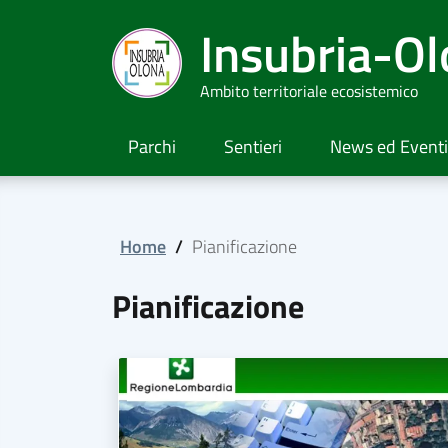
Insubria-O
Ambito territoriale ecosistemico
Parchi
Sentieri
News ed Eventi
Home
/
Pianificazione
Pianificazione