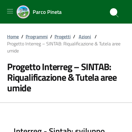
Parco Pineta
Home
/
Programmi
/
Progetti
/
Azioni
/
Progetto Interreg – SINTAB: Riqualificazione & Tutela aree
umide
Progetto Interreg – SINTAB:
Riqualificazione & Tutela aree
umide
Interreg - Sintab: sviluppo