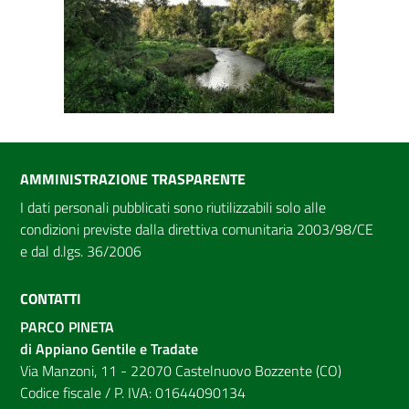
AMMINISTRAZIONE TRASPARENTE
I dati personali pubblicati sono riutilizzabili solo alle
condizioni previste dalla direttiva comunitaria 2003/98/CE
e dal d.lgs. 36/2006
CONTATTI
PARCO PINETA
di Appiano Gentile e Tradate
Via Manzoni, 11 - 22070 Castelnuovo Bozzente (CO)
Codice fiscale / P. IVA: 01644090134