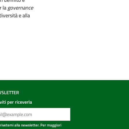
r la
governance
iversità e alla
SLETTER
iviti per riceverla
crivetemi alla newsletter. Per maggiori