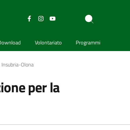
Download
Volontariato
Programmi
E Insubria-Olona
ione per la