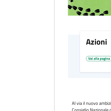
Azioni
Vai alla pagina
Al via il nuovo ambiz
Consiglio Nazionale d