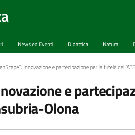
ta
ri
News ed Eventi
Didattica
Natura
enScape”: innovazione e partecipazione per la tutela dell’AT
novazione e partecipaz
Insubria-Olona