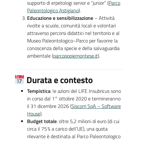
supporto di erpetologi senior e “junior” (
Parco
Paleontologico Astigiano
).
Educazione e sensibilizzazione
– Attività
rivolte a scuole, comunità locali e volontari
attraverso percorsi didattici nel territorio e al
Museo Paleontologico–Parco per favorire la
conoscenza della specie e della salvaguardia
ambientale (
parcopopiemontese.it
).
Durata e contesto
Tempistica
: le azioni del LIFE Insubricus sono
in corso dal 1° ottobre 2020 e termineranno
il 31 dicembre 2026 (
Siscom SpA – Software
House
).
Budget totale
: oltre 5,2 milioni di euro (di cui
circa il 75 % a carico dell’UE), una quota
rilevante è destinata al Parco Paleontologico