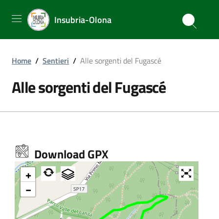
Insubria-Olona
Home
/
Sentieri
/
Alle sorgenti del Fugascé
Alle sorgenti del Fugascé
Download GPX
+
−