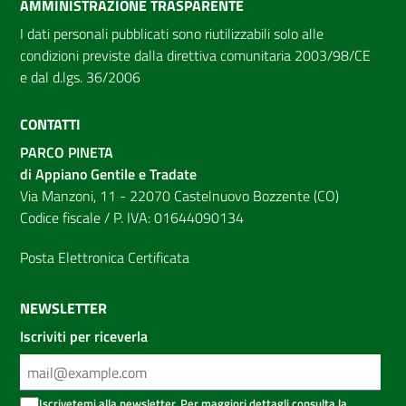
AMMINISTRAZIONE TRASPARENTE
I dati personali pubblicati sono riutilizzabili solo alle
condizioni previste dalla direttiva comunitaria 2003/98/CE
e dal d.lgs. 36/2006
CONTATTI
PARCO PINETA
di Appiano Gentile e Tradate
Via Manzoni, 11 - 22070 Castelnuovo Bozzente (CO)
Codice fiscale / P. IVA: 01644090134
Posta Elettronica Certificata
NEWSLETTER
Iscriviti per riceverla
Iscrivetemi alla newsletter. Per maggiori dettagli consulta la