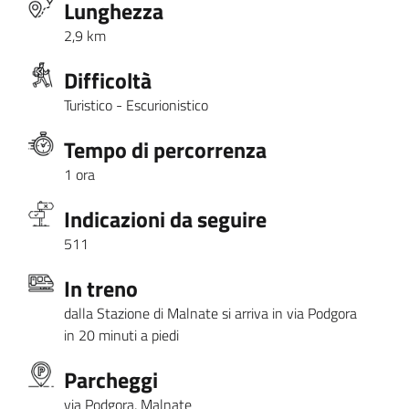
Lunghezza
2,9 km
Difficoltà
Turistico - Escurionistico
Tempo di percorrenza
1 ora
Indicazioni da seguire
511
In treno
dalla Stazione di Malnate si arriva in via Podgora
in 20 minuti a piedi
Parcheggi
via Podgora, Malnate