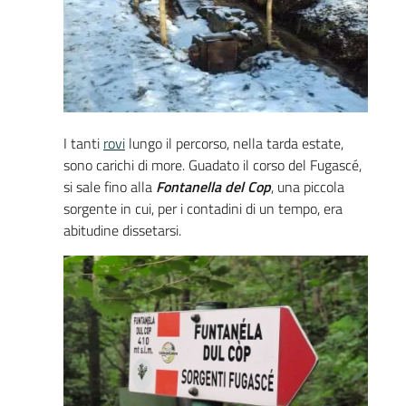
I tanti
rovi
lungo il percorso, nella tarda estate,
sono carichi di more. Guadato il corso del Fugascé,
si sale fino alla
Fontanella del Cop
, una piccola
sorgente in cui, per i contadini di un tempo, era
abitudine dissetarsi.