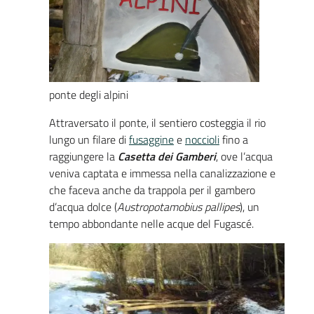
ponte degli alpini
Attraversato il ponte, il sentiero costeggia il rio
lungo un filare di
fusaggine
e
noccioli
fino a
raggiungere la
Casetta dei Gamberi
, ove l’acqua
veniva captata e immessa nella canalizzazione e
che faceva anche da trappola per il gambero
d’acqua dolce (
Austropotamobius pallipes
), un
tempo abbondante nelle acque del Fugascé.