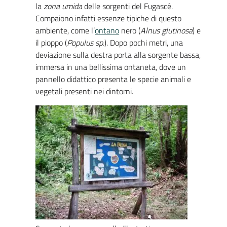
la
zona umida
delle sorgenti del Fugascé.
Compaiono infatti essenze tipiche di questo
ambiente, come l’
ontano
nero (
Alnus glutinosa
) e
il pioppo (
Populus sp.
). Dopo pochi metri, una
deviazione sulla destra porta alla sorgente bassa,
immersa in una bellissima ontaneta, dove un
pannello didattico presenta le specie animali e
vegetali presenti nei dintorni.