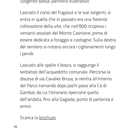
Sorgente bassa: pannello illustrativo
Lasciato il corso del Fugascé e le sue sorgenti, si
entra in quella che in passato era una fiorente
coltivazione della vite, che nell’800 ricopriva i
versanti assolati del Monte Casnione, prima di
essere dedicata a foraggio e castagne. Sulla destra
del sentiero si notano ancora i ciglionamenti lungo
i pendii.
Lasciato alle spalle il bosco, si raggiunge il
serbatoio dell’acquedotto comunale. Percorsa la
discesa di via Cavalier Brusa, si rientra all’interno
del Parco tornando dopo pochi passi alla Cà di
Gambar, da cui l’itinerario ripercorre quello
dell’andata, fino alla Gagiada, punto di partenza e
arrivo.
Scarica la
brochure