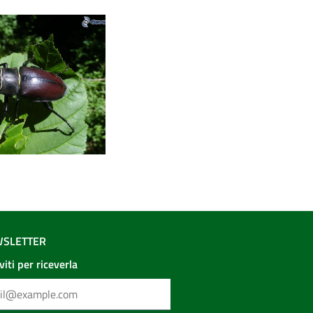
SLETTER
iviti per riceverla