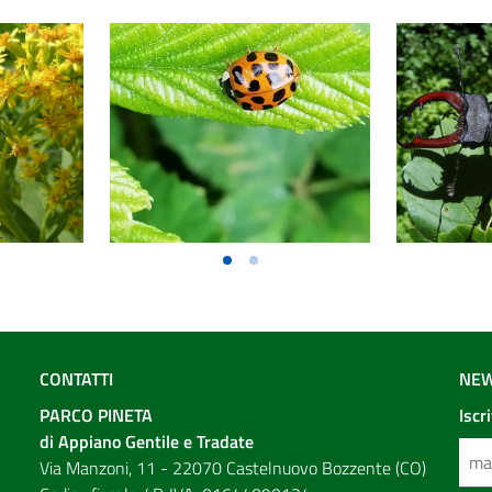
CONTATTI
NEW
PARCO PINETA
Iscr
di Appiano Gentile e Tradate
Via Manzoni, 11 - 22070 Castelnuovo Bozzente (CO)