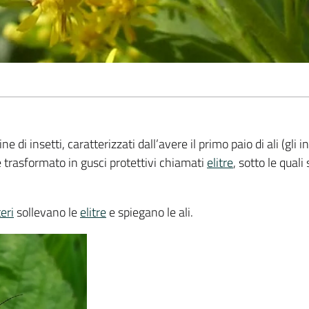
e di insetti, caratterizzati dall’avere il primo paio di ali (gli 
e trasformato in gusci protettivi chiamati
elitre
, sotto le qual
eri
sollevano le
elitre
e spiegano le ali.