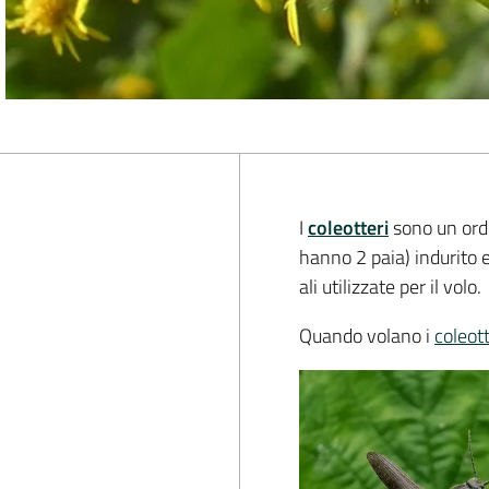
I
coleotteri
sono un ordin
hanno 2 paia) indurito 
ali utilizzate per il volo.
Quando volano i
coleott