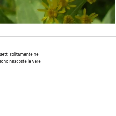
insetti solitamente ne
i sono nascoste le vere