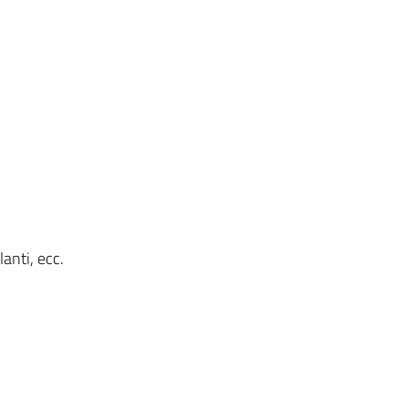
anti, ecc.