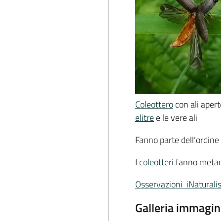
Coleottero
con ali apert
elitre
e le vere ali
Fanno parte dell’ordine
I
coleotteri
fanno metam
Osservazioni iNaturalis
Galleria immagin