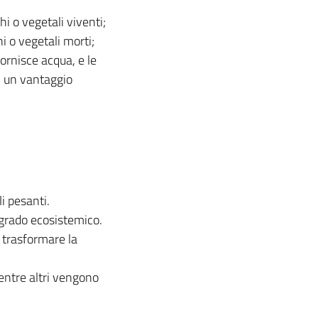
i o vegetali viventi;
i o vegetali morti;
fornisce acqua, e le
n un vantaggio
i pesanti.
egrado ecosistemico.
i trasformare la
mentre altri vengono