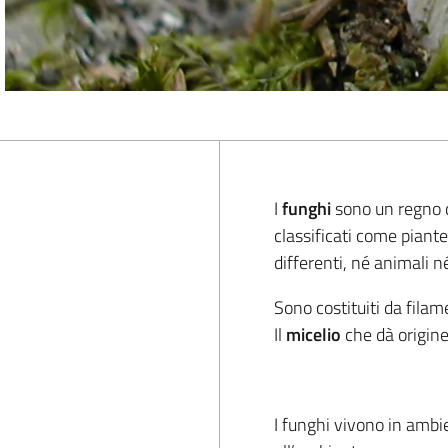
I
funghi
sono un regno 
classificati come piante
differenti, né animali n
Sono costituiti da fila
Il
micelio
che dà origine
I funghi vivono in ambi