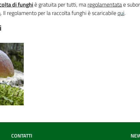
colta di funghi
è gratuita per tutti, ma
regolamentata
e subor
a
. Il regolamento per la raccolta funghi è scaricabile
qui
.
i
CONTATTI
NEW