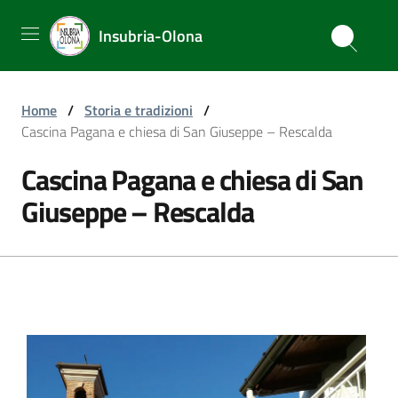
Insubria-Olona
Home
/
Storia e tradizioni
/
Cascina Pagana e chiesa di San Giuseppe – Rescalda
Cascina Pagana e chiesa di San
Giuseppe – Rescalda