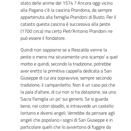
stato delle anime del 1574 ? Ancora oggi vicino
alla Pagana c’è la cascina Prandona, da sempre
appartenuta alla famiglia Prandoni di Busto. Per il
catasto questa cascina è successiva alla peste
(1700 circa) ma certo Pietr’Antonio Prandoni ne
può essere il fondatore.
Quindi non sappiamo se a Rescalda venne la
peste o meno ma sicuramente uno scampo’ a quel
morbo e quindi, secondo la tradizione, potrebbe
aver eretto la primitiva cappella dedicata a San
Giuseppe di cui ora sopravvive, sempre secondo
tradizione, il campaniletto. Non è un caso poi che
la pala d’altare, di cui non si ha datazione, sia una
Sacra Famiglia un po’ sui generis. Se si guarda
bene, nei colori sbiaditi, si intravvede un castello
lontano e diversi angeli. Verrebbe da pensare agli
angeli che popolano i sogni di San Giuseppe e in
particolare quelli che lo avvertono di fuggire da