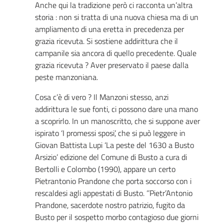
Anche qui la tradizione però ci racconta un’altra
storia : non si tratta di una nuova chiesa ma di un
ampliamento di una eretta in precedenza per
grazia ricevuta. Si sostiene addirittura che il
campanile sia ancora di quello precedente. Quale
grazia ricevuta ? Aver preservato il paese dalla
peste manzoniana.
Cosa c’è di vero ? Il Manzoni stesso, anzi
addirittura le sue fonti, ci possono dare una mano
a scoprirlo. In un manoscritto, che si suppone aver
ispirato ‘I promessi sposi’, che si può leggere in
Giovan Battista Lupi ‘La peste del 1630 a Busto
Arsizio’ edizione del Comune di Busto a cura di
Bertolli e Colombo (1990), appare un certo
Pietrantonio Prandone che porta soccorso con i
rescaldesi agli appestati di Busto. ‘’Pietr’Antonio
Prandone, sacerdote nostro patrizio, fugito da
Busto per il sospetto morbo contagioso due giorni