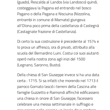
(guado), Rescalda al Landos (via Landosco) quindi,
costeggiava la Pagana ed entrando nel bosco
Pagano o della Pagana e Nisciuina (Nizzolina,
entrambi in comune di Marnate) giungeva
all’Olona poco prima della castellanza di Castegnà
(Castagnate frazione di Castellanza).
Di certo la sua costruzione è precedente al 1574 e
lo prova un affresco, ora di privati, attribuito alla
scuola del Bernardino Luini. Costui coi suoi aiutanti
operò nella nostra zona agli inizi del 1500
(Legnano, Saronno, Busto).
Della chiesa di San Giuseppe invece si ha una data
certa : 1715. Si sa infatti che morendo nel 1713 il
parroco Gornato lasciò i terreni della Cascina alle
famiglie Guzzetto e Raimondi affinchè edificassero
una chiesa in onore di San Giuseppe, facessero
celebrare una messa settimanale in suffragio e