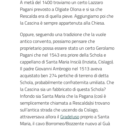
A metà del 1400 troviamo un certo Lazzaro
Pagani prevosto a Olgiate Olona e si sa che
Rescalda era di quella pieve. Aggiungiamo poi che
la Cascina è sempre appartenuta alla Chiesa.
Oppure, seguendo una tradizione che la vuole
antico convento, possiamo pensare che
proprietario possa essere stato un certo Gerolamo
Pagani che nel 1543 era priore della Schola e
cappellano di Santa Maria Inscià (Inziata, Cislago).
Il padre Giovanni Ambrogio nel 1513 aveva
acquistato ben 274 pertiche di terreno di detta
Schola, probabilmente confraternita umiliata. Che
la Cascina sia un fabbricato di questa Schola?
Infondo sia Santa Maria che la Pagana (così è
semplicemente chiamata a Rescalda)si trovano
sull’antica strada che uscendo da Cislago,
attraversava allora il
Gradeluso
proprio a Santa
Maria, il cavo Borromeo/Bozzente nuovo al Guà