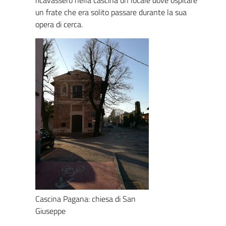
ricavassero nella cascina un locale dove ospitare
un frate che era solito passare durante la sua
opera di cerca.
Cascina Pagana: chiesa di San
Giuseppe