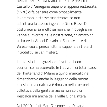
nell’altare) a Santa Maria alla Fonte presso il
Castello di Venegono Superiore, appena restaurata
(1678) ci fa pensare come probabilmente vi
lavorarono le stesse maestranze se non
addirittura lo stesso ingeniere Giulio Buzzi. Di
costui non si sa molto se non che in quegli anni
venne a lavorare nelle nostre zone, chiamato ad
ultimare la Via del Rosario al Sacro Monte di
Varese (sua si pensa l’ultima cappella e i tre archi
introduttivi ai vari misteri).
La massiccia emigrazione dovuta al boom
economico ha sconvolto le tradizioni di tutti i paesi
dell’hinterland di Milano e quindi mandato nel
dimenticatoio anche la leggenda della nostra
chiesina, ma qualcosa è rimasto nella memoria
collettiva della gente anziana non solo di
Rescalda ma anche della valle Olona intera.
Nel 2010 infatti San Giuseppe alla Pagana