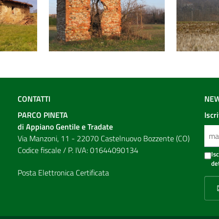
CONTATTI
NEW
PARCO PINETA
Iscr
di Appiano Gentile e Tradate
Via Manzoni, 11 - 22070 Castelnuovo Bozzente (CO)
Codice fiscale / P. IVA: 01644090134
Is
de
Posta Elettronica Certificata