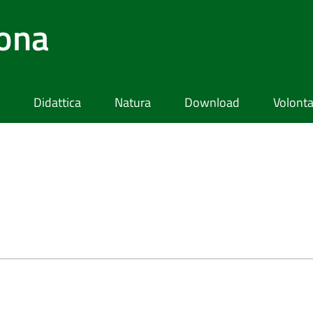
lona
Didattica
Natura
Download
Volonta