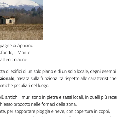
mpagne di Appiano
 sfondo, il Monte
Matteo Colaone
ta di edifici di un solo piano e di un solo locale; degni esempi
zionale
, basata sulla funzionalità rispetto alle caratteristich
atiche peculiari del luogo:
più antichi i muri sono in pietra e sassi locali; in quelli più recen
ch’esso prodotto nelle fornaci della zona;
nte, per sopportare pioggia e neve, con copertura in coppi;