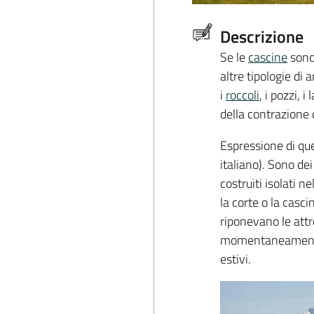
Descrizione
Se le
cascine
sono
altre tipologie di 
i
roccoli
, i pozzi, 
della contrazione
Espressione di qu
italiano). Sono dei
costruiti isolati 
la corte o la casci
riponevano le attr
momentaneamente i
estivi.