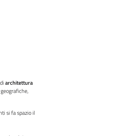
 di
architettura
e geografiche,
ti si fa spazio il