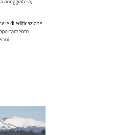
a arieggiatura;
ere di edificazione
comportamento
ioni.