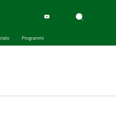
riato
Programmi