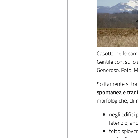
Casotto nelle ca
Gentile con, sullo
Generoso. Foto: 
Solitamente si trat
spontanea e tradi
morfologiche, clim
negli edifici 
laterizio, an
tetto spiove