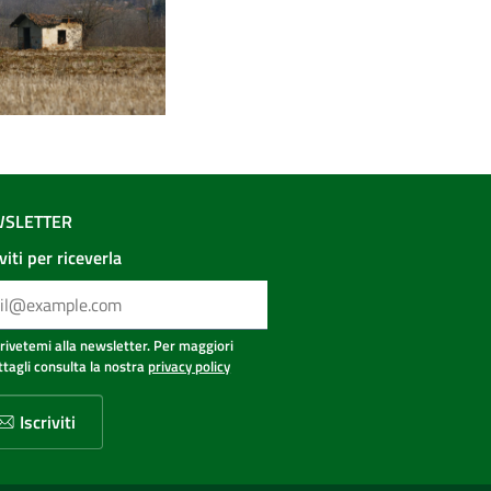
SLETTER
iviti per riceverla
crivetemi alla newsletter. Per maggiori
ttagli consulta la nostra
privacy policy
Iscriviti