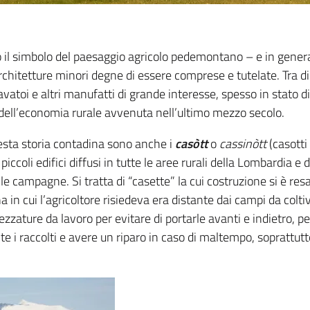
 il simbolo del paesaggio agricolo pedemontano – e in gener
architetture minori degne di essere comprese e tutelate. Tra di
i lavatoi e altri manufatti di grande interesse, spesso in stato
 dell’economia rurale avvenuta nell’ultimo mezzo secolo.
esta storia contadina sono anche i
casòtt
o
cassinòtt
(casotti 
 piccoli edifici diffusi in tutte le aree rurali della Lombardia 
nelle campagne. Si tratta di “casette” la cui costruzione si è r
na in cui l’agricoltore risiedeva era distante dai campi da coltiva
ezzature da lavoro per evitare di portarle avanti e indietro, p
 raccolti e avere un riparo in caso di maltempo, soprattutt