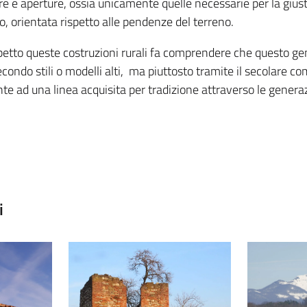
re e aperture, ossia unicamente quelle necessarie per la giust
o, orientata rispetto alle pendenze del terreno.
etto queste costruzioni rurali fa comprendere che questo gen
ondo stili o modelli alti, ma piuttosto tramite il secolare 
nte ad una linea acquisita per tradizione attraverso le generaz
i