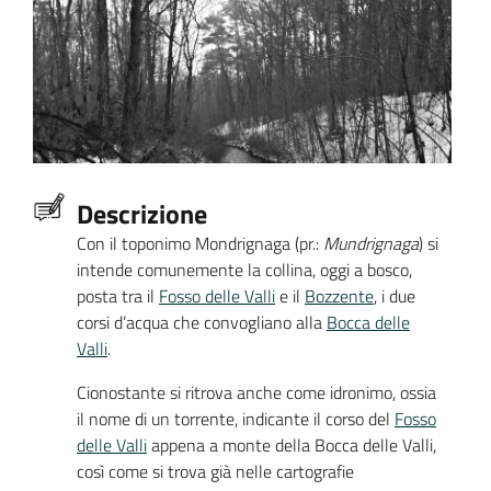
Descrizione
Con il toponimo Mondrignaga (pr.:
Mundrignaga
) si
intende comunemente la collina, oggi a bosco,
posta tra il
Fosso delle Valli
e il
Bozzente
, i due
corsi d’acqua che convogliano alla
Bocca delle
Valli
.
Cionostante si ritrova anche come idronimo, ossia
il nome di un torrente, indicante il corso del
Fosso
delle Valli
appena a monte della Bocca delle Valli,
così come si trova già nelle cartografie