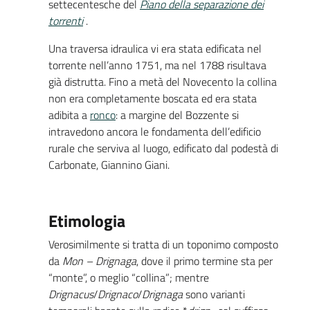
settecentesche del
Piano della separazione dei
torrenti
.
Una traversa idraulica vi era stata edificata nel
torrente nell’anno 1751, ma nel 1788 risultava
già distrutta. Fino a metà del Novecento la collina
non era completamente boscata ed era stata
adibita a
ronco
: a margine del Bozzente si
intravedono ancora le fondamenta dell’edificio
rurale che serviva al luogo, edificato dal podestà di
Carbonate, Giannino Giani.
Etimologia
Verosimilmente si tratta di un toponimo composto
da
Mon – Drignaga
, dove il primo termine sta per
“monte”, o meglio “collina”; mentre
Drignacus
/
Drignaco
/
Drignaga
sono varianti