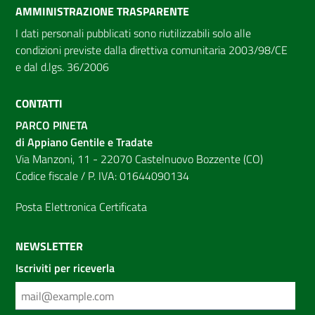
AMMINISTRAZIONE TRASPARENTE
I dati personali pubblicati sono riutilizzabili solo alle
condizioni previste dalla direttiva comunitaria 2003/98/CE
e dal d.lgs. 36/2006
CONTATTI
PARCO PINETA
di Appiano Gentile e Tradate
Via Manzoni, 11 - 22070 Castelnuovo Bozzente (CO)
Codice fiscale / P. IVA: 01644090134
Posta Elettronica Certificata
NEWSLETTER
Iscriviti per riceverla