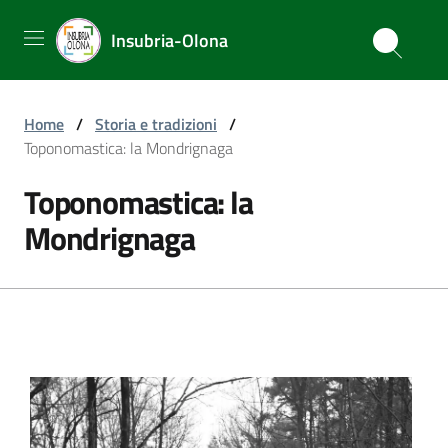
Insubria-Olona
Home
/
Storia e tradizioni
/
Toponomastica: la Mondrignaga
Toponomastica: la
Mondrignaga