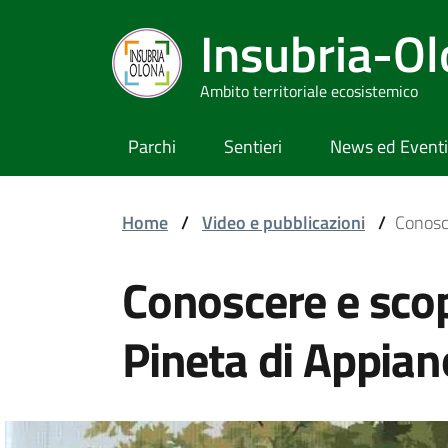
Insubria-O
Ambito territoriale ecosistemico
Parchi
Sentieri
News ed Eventi
Home
/
Video e pubblicazioni
/
Conosce
Conoscere e scop
Pineta di Appian