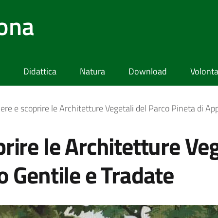
lona
Didattica
Natura
Download
Volonta
re e scoprire le Architetture Vegetali del Parco Pineta di Ap
rire le Architetture Veg
o Gentile e Tradate