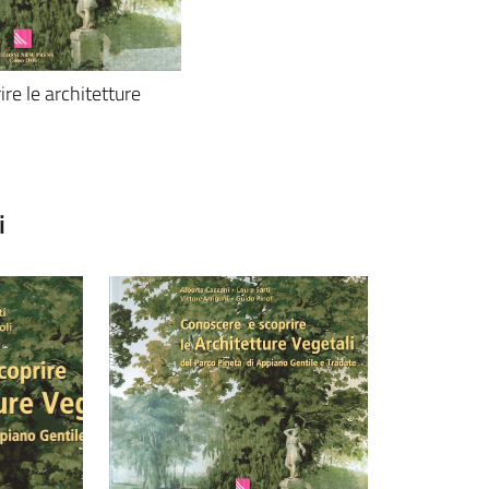
re le architetture
i