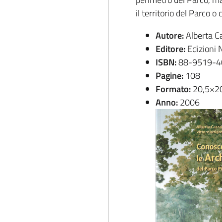
il territorio del Parco 
Autore:
Alberta Ca
Editore:
Edizioni
ISBN:
88-9519-4
Pagine:
108
Formato:
20,5×2
Anno:
2006