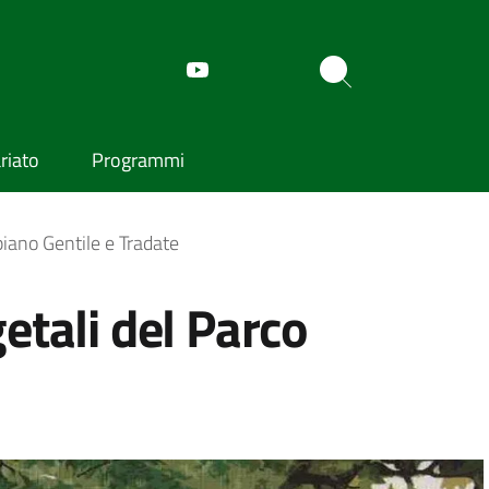
riato
Programmi
piano Gentile e Tradate
etali del Parco