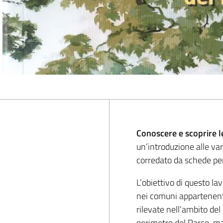
Conoscere e scoprire l
un’introduzione alle var
corredato da schede per 
L’obiettivo di questo la
nei comuni appartenenti
rilevate nell’ambito del
perimetro del Parco, ma 