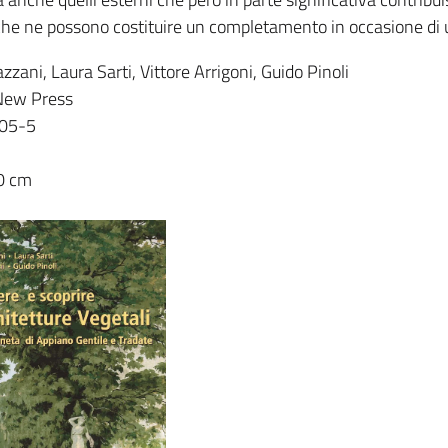
o che ne possono costituire un completamento in occasione di u
zzani, Laura Sarti, Vittore Arrigoni, Guido Pinoli
 New Press
05-5
0 cm