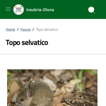
Insubria-Olona
Home
/
Fauna
/
Topo selvatico
Topo selvatico