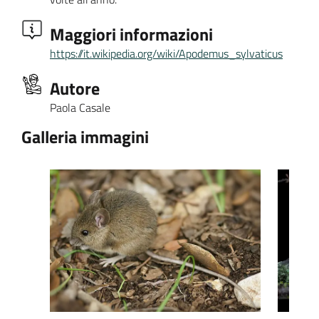
Maggiori informazioni
https://it.wikipedia.org/wiki/Apodemus_sylvaticus
Autore
Paola Casale
Galleria immagini