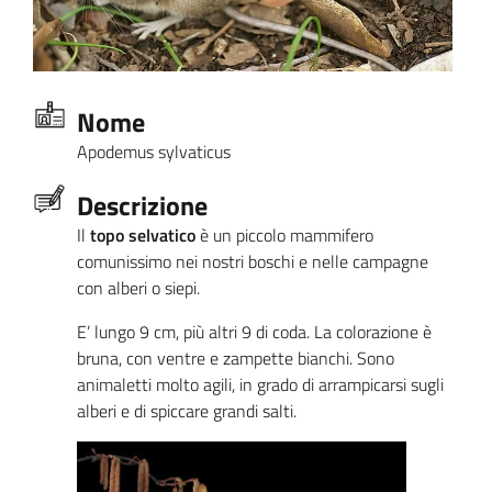
Nome
Apodemus sylvaticus
Descrizione
Il
topo selvatico
è un piccolo mammifero
comunissimo nei nostri boschi e nelle campagne
con alberi o siepi.
E’ lungo 9 cm, più altri 9 di coda. La colorazione è
bruna, con ventre e zampette bianchi. Sono
animaletti molto agili, in grado di arrampicarsi sugli
alberi e di spiccare grandi salti.