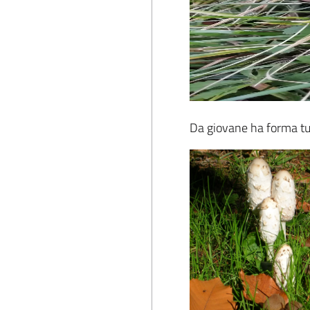
Da giovane ha forma tu