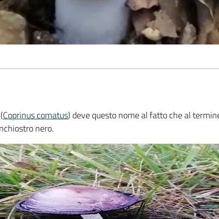
(
Coprinus comatus
) deve questo nome al fatto che al termine 
inchiostro nero.