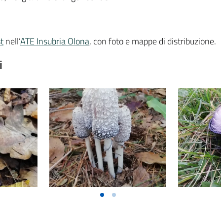
t
nell’
ATE Insubria Olona
, con foto e mappe di distribuzione.
i