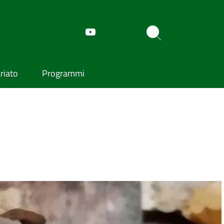
riato
Programmi