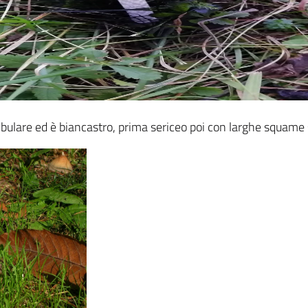
bulare ed è biancastro, prima sericeo poi con larghe squame