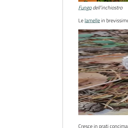
Fungo
dell’inchiostro
Le
lamelle
in brevissim
Cresce in prati concimati