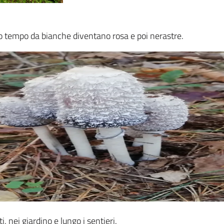
o tempo da bianche diventano rosa e poi nerastre.
, nei giardino e lungo i sentieri.