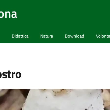
lona
Didattica
Natura
Download
Volonta
ostro