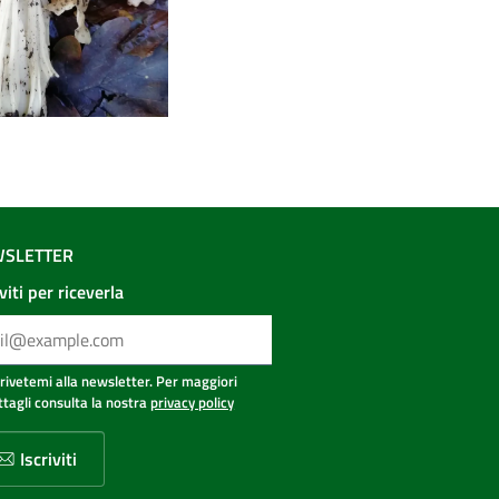
SLETTER
iviti per riceverla
crivetemi alla newsletter. Per maggiori
ttagli consulta la nostra
privacy policy
Iscriviti