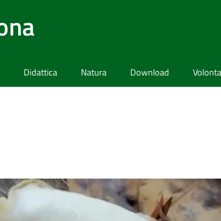
lona
Didattica
Natura
Download
Volonta