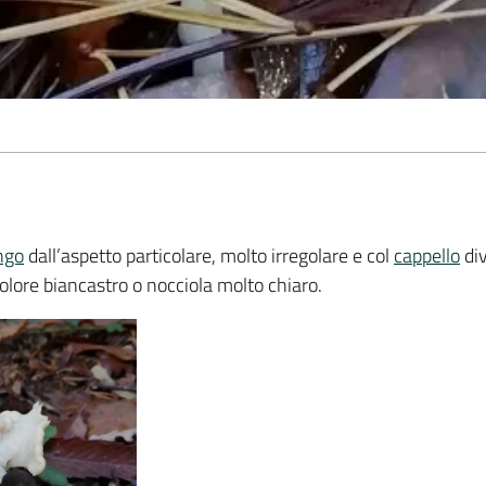
ngo
dall’aspetto particolare, molto irregolare e col
cappello
div
 colore biancastro o nocciola molto chiaro.