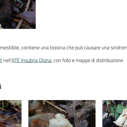
estibile, contiene una tossina che può causare una sindrom
t
nell’
ATE Insubria Olona
, con foto e mappe di distribuzione.
i