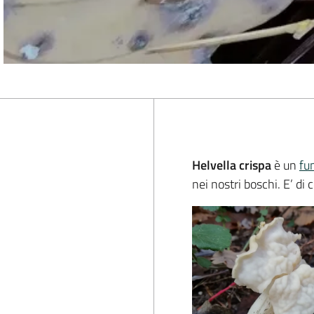
Helvella crispa
è un
fu
nei nostri boschi. E’ di