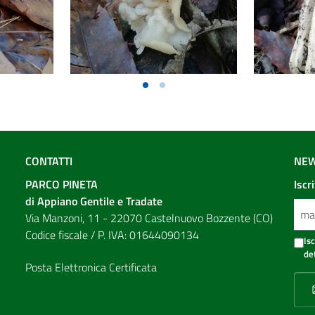
CONTATTI
NEW
PARCO PINETA
Iscr
di Appiano Gentile e Tradate
Via Manzoni, 11 - 22070 Castelnuovo Bozzente (CO)
Codice fiscale / P. IVA: 01644090134
Is
de
Posta Elettronica Certificata