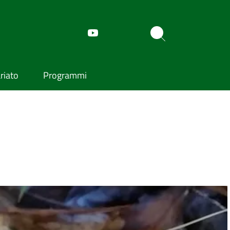
riato
Programmi