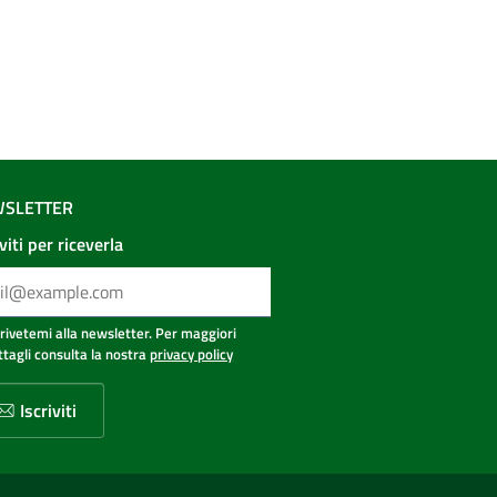
SLETTER
iviti per riceverla
crivetemi alla newsletter. Per maggiori
ttagli consulta la nostra
privacy policy
Iscriviti