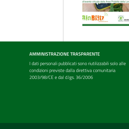
AMMINISTRAZIONE TRASPARENTE
I dati personali pubblicati sono riutilizzabili solo alle
condizioni previste dalla direttiva comunitaria
2003/98/CE e dal d.lgs. 36/2006
Sezione Link Utili