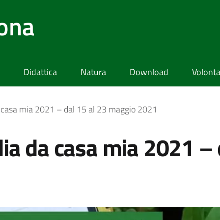
lona
Didattica
Natura
Download
Volonta
a casa mia 2021 – dal 15 al 23 maggio 2021
ia da casa mia 2021 – 