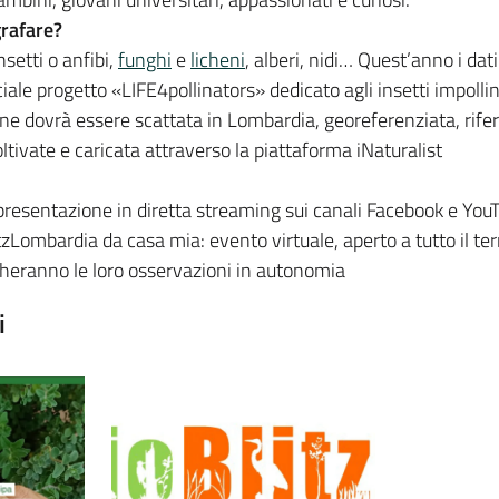
grafare?
nsetti o anfibi,
funghi
e
licheni
, alberi, nidi… Quest’anno i dati
iale progetto «LIFE4pollinators» dedicato agli insetti impollina
ne dovrà essere scattata in Lombardia, georeferenziata, rifer
tivate e caricata attraverso la piattaforma iNaturalist
resentazione in diretta streaming sui canali Facebook e You
zLombardia da casa mia: evento virtuale, aperto a tutto il ter
richeranno le loro osservazioni in autonomia
i