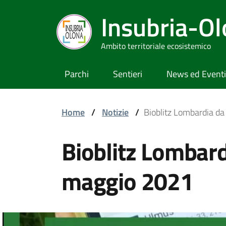
Insubria-O
Ambito territoriale ecosistemico
Parchi
Sentieri
News ed Eventi
Home
/
Notizie
/
Bioblitz Lombardia d
Bioblitz Lombard
maggio 2021