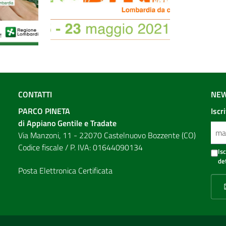
CONTATTI
NEW
PARCO PINETA
Iscr
di Appiano Gentile e Tradate
Via Manzoni, 11 - 22070 Castelnuovo Bozzente (CO)
Codice fiscale / P. IVA: 01644090134
Is
de
Posta Elettronica Certificata