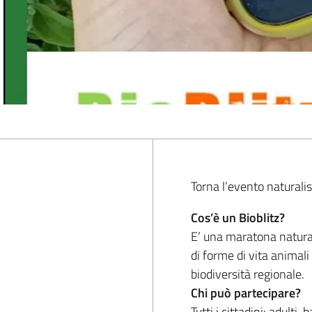
Torna l’evento naturali
Cos’è un Bioblitz?
E’ una maratona naturali
di forme di vita animali
biodiversità regionale.
Chi può partecipare?
Tutti i cittadini: adulti,