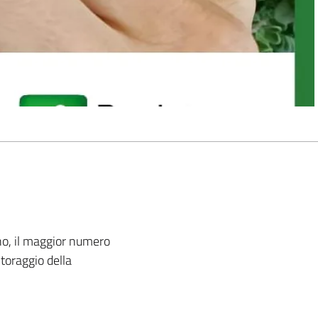
ano, il maggior numero
itoraggio della