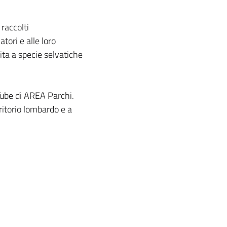
 raccolti
tori e alle loro
ita a specie selvatiche
Tube di AREA Parchi.
ritorio lombardo e a