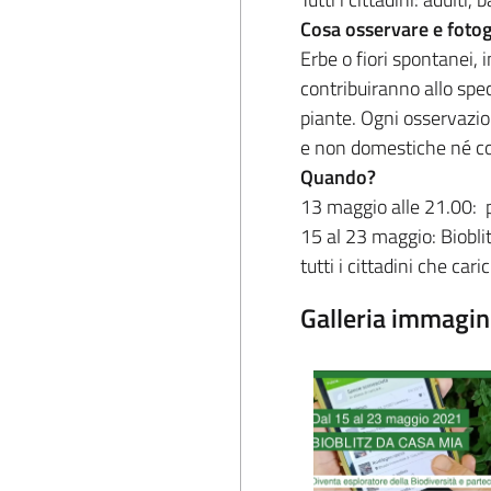
Cosa osservare e foto
Erbe o fiori spontanei, i
contribuiranno allo spec
piante. Ogni osservazio
e non domestiche né col
Quando?
13 maggio alle 21.00: p
15 al 23 maggio: Bioblit
tutti i cittadini che ca
Galleria immagin