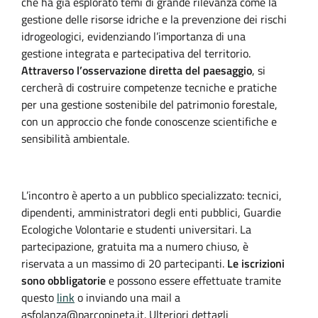
che ha già esplorato temi di grande rilevanza come la
gestione delle risorse idriche e la prevenzione dei rischi
idrogeologici, evidenziando l’importanza di una
gestione integrata e partecipativa del territorio.
Attraverso l’osservazione diretta del paesaggio
, si
cercherà di costruire competenze tecniche e pratiche
per una gestione sostenibile del patrimonio forestale,
con un approccio che fonde conoscenze scientifiche e
sensibilità ambientale.
L’incontro è aperto a un pubblico specializzato: tecnici,
dipendenti, amministratori degli enti pubblici, Guardie
Ecologiche Volontarie e studenti universitari. La
partecipazione, gratuita ma a numero chiuso, è
riservata a un massimo di 20 partecipanti.
Le iscrizioni
sono obbligatorie
e possono essere effettuate tramite
questo
link
o inviando una mail a
asfolanza@parcopineta.it. Ulteriori dettagli